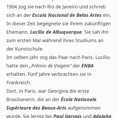
1904 zog sie nach Rio de Janeiro und schrieb
sich an der
Escola Nacional de Belas Artes
ein.
In dieser Zeit begegnete sie ihrem zukünftigen
Ehemann,
Lucílio de Albuquerque
. Sie sah ihn
zum ersten Mal während ihres Studiums an
der Kunstschule.
Im selben Jahr zog das Paar nach Paris. Lucílio
hatte den
„Prêmio de Viagem“
der
ENBA
erhalten. Fünf Jahre verbrachten sie in
Frankreich.
Dort, in Paris, war Georgina die erste
Brasilianerin, die an der
École Nationale
Supérieure des Beaux-Arts
aufgenommen
wurde. Sie lernte bei
Paul Gervais
und
Adolphe