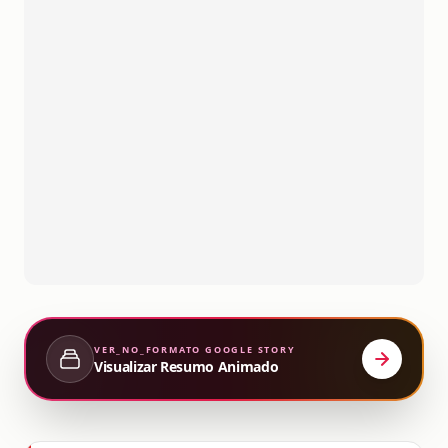
VER_NO_FORMATO
GOOGLE STORY
Visualizar Resumo Animado