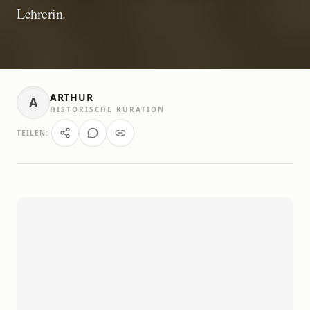
Lehrerin.
ARTHUR
A
HISTORISCHE KURATION
TEILEN: