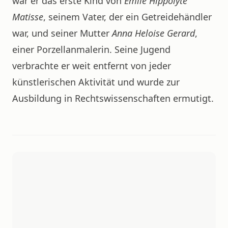
war er das erste Kind von
Émile Hippolyte
Matisse
, seinem Vater, der ein Getreidehändler
war, und seiner Mutter
Anna Heloise Gerard
,
einer Porzellanmalerin. Seine Jugend
verbrachte er weit entfernt von jeder
künstlerischen Aktivität und wurde zur
Ausbildung in Rechtswissenschaften ermutigt.