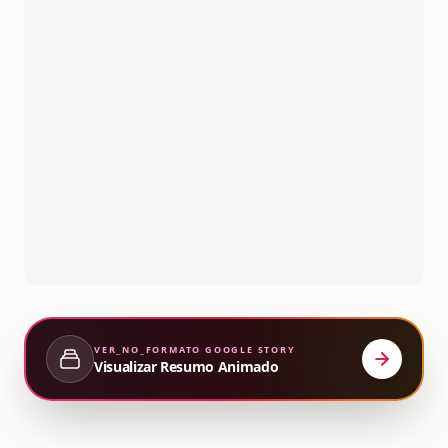
VER_NO_FORMATO
GOOGLE STORY
Visualizar Resumo Animado