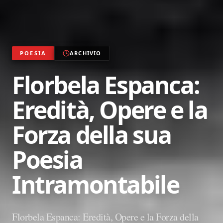
POESIA
ARCHIVIO
Florbela Espanca:
Eredità, Opere e la
Forza della sua
Poesia
Intramontabile
Florbela Espanca: Eredità, Opere e la Forza della