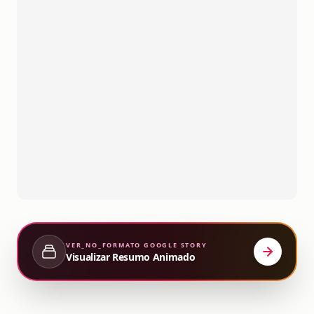
VER_NO_FORMATO
GOOGLE STORY
Visualizar Resumo Animado