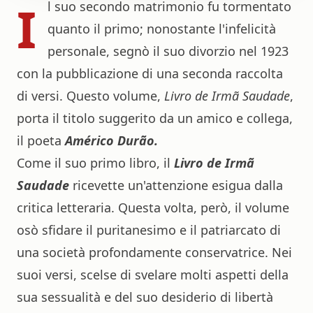
I
l suo secondo matrimonio fu tormentato
quanto il primo; nonostante l'infelicità
personale, segnò il suo divorzio nel 1923
con la pubblicazione di una seconda raccolta
di versi. Questo volume,
Livro de Irmã Saudade
,
porta il titolo suggerito da un amico e collega,
il poeta
Américo Durão.
Come il suo primo libro, il
Livro de Irmã
Saudade
ricevette un'attenzione esigua dalla
critica letteraria. Questa volta, però, il volume
osò sfidare il puritanesimo e il patriarcato di
una società profondamente conservatrice. Nei
suoi versi, scelse di svelare molti aspetti della
sua sessualità e del suo desiderio di libertà