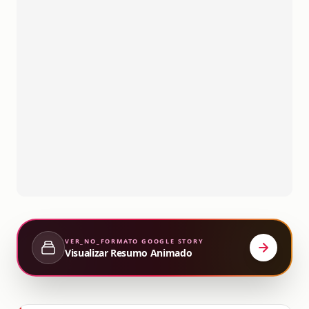
VER_NO_FORMATO
GOOGLE STORY
Visualizar Resumo Animado