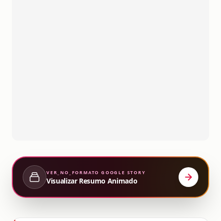
VER_NO_FORMATO
GOOGLE STORY
Visualizar Resumo Animado