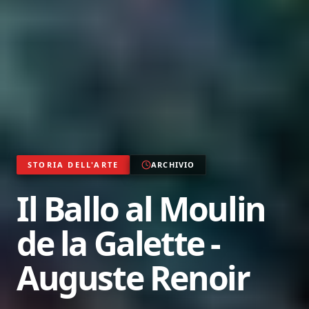
STORIA DELL'ARTE
ARCHIVIO
Il Ballo al Moulin
de la Galette -
Auguste Renoir