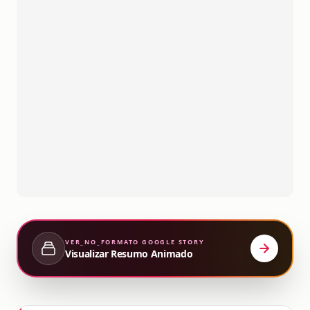
VER_NO_FORMATO
GOOGLE STORY
Visualizar Resumo Animado