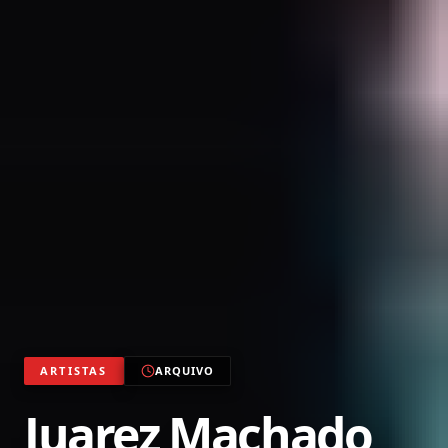
ARTISTAS
ARQUIVO
Juarez Machado