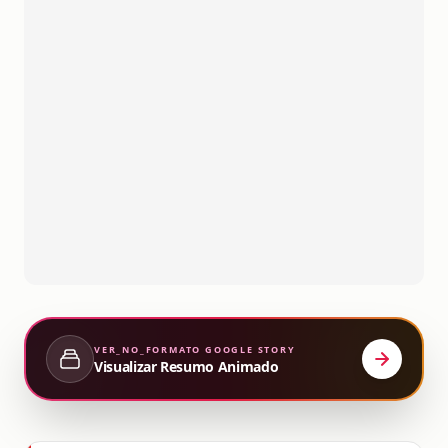
VER_NO_FORMATO
GOOGLE STORY
Visualizar Resumo Animado