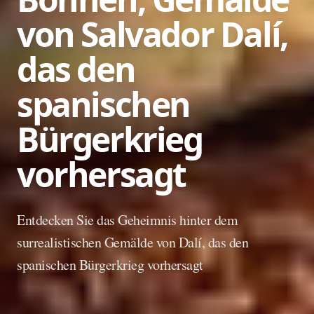
von Salvador Dalí,
das den
spanischen
Bürgerkrieg
vorhersagt
Entdecken Sie das Geheimnis hinter dem
surrealistischen Gemälde von Dalí, das den
spanischen Bürgerkrieg vorhersagt