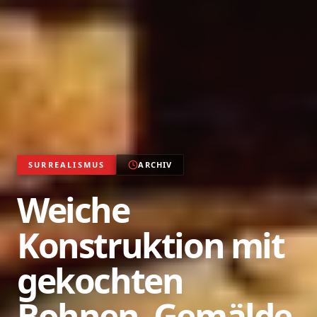
SURREALISMUS
ARCHIV
Weiche
Konstruktion mit
gekochten
Bohnen, Gemälde