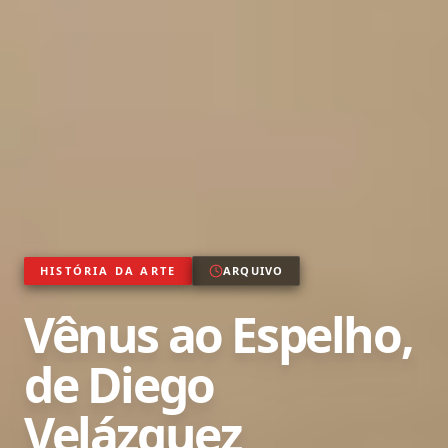
HISTÓRIA DA ARTE
ARQUIVO
Vênus ao Espelho,
de Diego
Velázquez