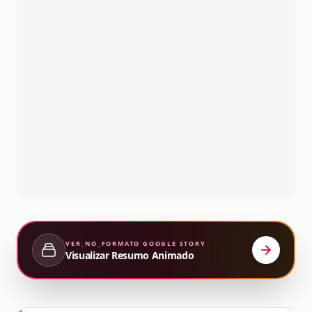
VER_NO_FORMATO
GOOGLE STORY
Visualizar Resumo Animado