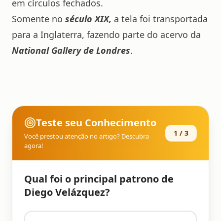
em círculos fechados.
Somente no
século XIX,
a tela foi transportada
para a Inglaterra, fazendo parte do acervo da
National Gallery de Londres
.
Teste seu Conhecimento
1
/
3
Você prestou atenção no artigo? Descubra
agora!
Qual foi o principal patrono de
Diego Velázquez?