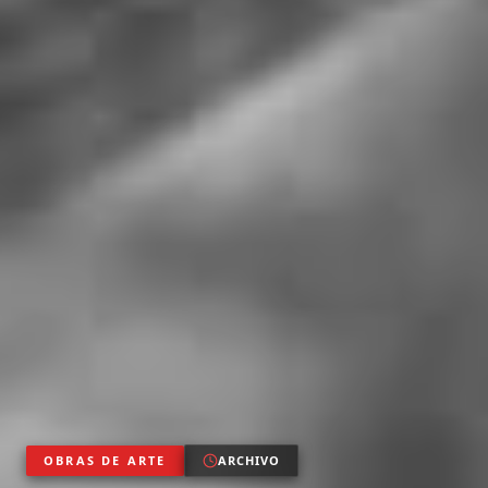
OBRAS DE ARTE
ARCHIVO