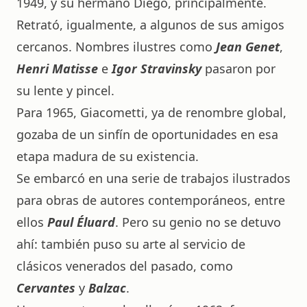
1949, y su hermano Diego, principalmente.
Retrató, igualmente, a algunos de sus amigos
cercanos. Nombres ilustres como
Jean Genet
,
Henri Matisse
e
Igor Stravinsky
pasaron por
su lente y pincel.
Para 1965, Giacometti, ya de renombre global,
gozaba de un sinfín de oportunidades en esa
etapa madura de su existencia.
Se embarcó en una serie de trabajos ilustrados
para obras de autores contemporáneos, entre
ellos
Paul Éluard
. Pero su genio no se detuvo
ahí: también puso su arte al servicio de
clásicos venerados del pasado, como
Cervantes
y
Balzac
.