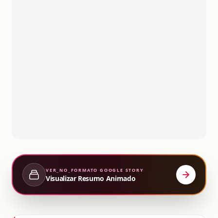
VER_NO_FORMATO
GOOGLE STORY
Visualizar Resumo Animado