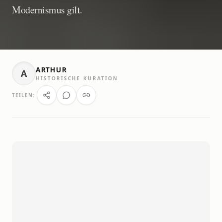
Modernismus gilt.
ARTHUR
A
HISTORISCHE KURATION
TEILEN: