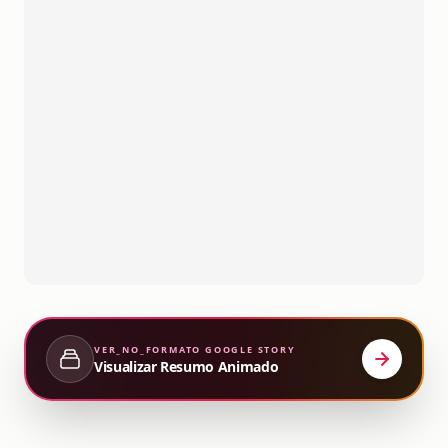
VER_NO_FORMATO
GOOGLE STORY
Visualizar Resumo Animado