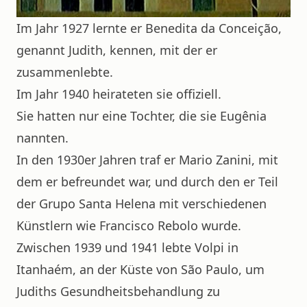
Im Jahr 1927 lernte er Benedita da Conceição,
genannt Judith, kennen, mit der er
zusammenlebte.
Im Jahr 1940 heirateten sie offiziell.
Sie hatten nur eine Tochter, die sie Eugênia
nannten.
In den 1930er Jahren traf er Mario Zanini, mit
dem er befreundet war, und durch den er Teil
der Grupo Santa Helena mit verschiedenen
Künstlern wie Francisco Rebolo wurde.
Zwischen 1939 und 1941 lebte Volpi in
Itanhaém, an der Küste von São Paulo, um
Judiths Gesundheitsbehandlung zu