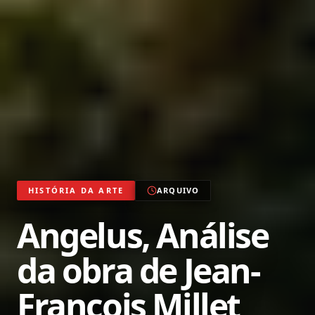
HISTÓRIA DA ARTE
ARQUIVO
Angelus, Análise
da obra de Jean-
François Millet