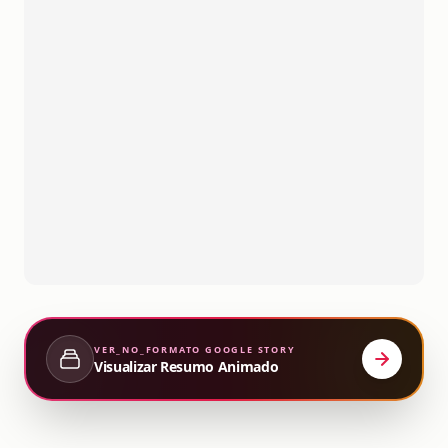
VER_NO_FORMATO
GOOGLE STORY
Visualizar Resumo Animado