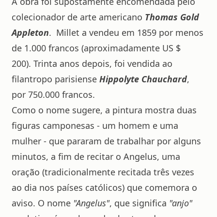
A obra foi supostamente encomendada pelo
colecionador de arte americano
Thomas Gold
Appleton
. Millet a vendeu em 1859 por menos
de 1.000 francos (aproximadamente US $
200). Trinta anos depois, foi vendida ao
filantropo parisiense
Hippolyte Chauchard
,
por 750.000 francos.
Como o nome sugere, a pintura mostra duas
figuras camponesas - um homem e uma
mulher - que pararam de trabalhar por alguns
minutos, a fim de recitar o Angelus, uma
oração (tradicionalmente recitada três vezes
ao dia nos países católicos) que comemora o
aviso. O nome
"Angelus"
, que significa
"anjo"