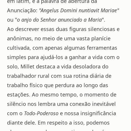
em latim, é a palavra de abertura da
Anunciação:
"Angelus Domini nuntiavit Mariae"
ou "
o anjo do Senhor anunciado a Maria
".
Ao descrever essas duas figuras silenciosas e
anônimas, no meio de uma vasta planície
cultivada, com apenas algumas ferramentas
simples para ajudá-los a ganhar a vida com o
solo, Millet destaca a vida desoladora do
trabalhador rural com sua rotina diária de
trabalho físico que perdura ao longo das
estações. Ao mesmo tempo, o momento de
silêncio nos lembra uma conexão inevitável
com o
Todo-Poderoso
e nossa insignificância
diante dele. Em respeito a isso, podemos