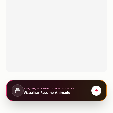
VER_NO_FORMATO
GOOGLE STORY
Visualizar Resumo Animado