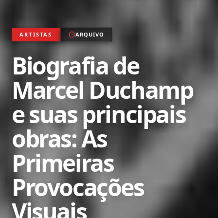
ARTISTAS
ARQUIVO
Biografia de
Marcel Duchamp
e suas principais
obras: As
Primeiras
Provocações
Visuais