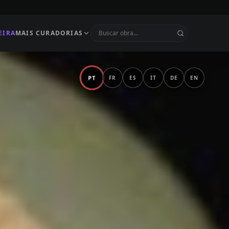
EIRA
MAIS CURADORIAS
PT
FR
ES
IT
DE
EN