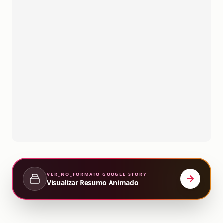
VER_NO_FORMATO
GOOGLE STORY
Visualizar Resumo Animado