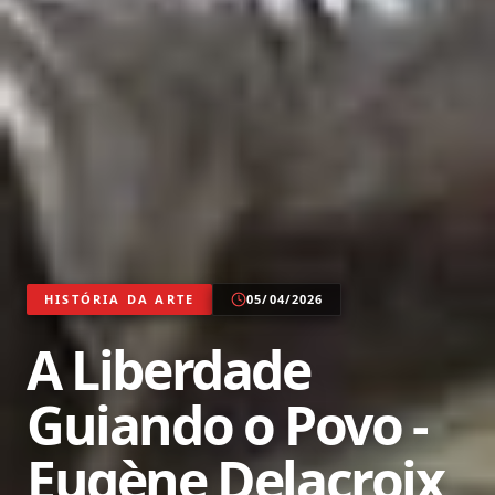
HISTÓRIA DA ARTE
05/04/2026
A Liberdade
Guiando o Povo -
Eugène Delacroix