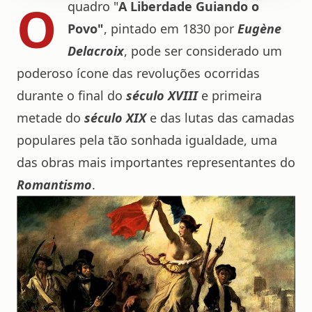
O
quadro "
A Liberdade Guiando o
Povo"
, pintado em 1830 por
Eugène
Delacroix
, pode ser considerado um
poderoso ícone das revoluções ocorridas
durante o final do
século XVIII
e primeira
metade do
século XIX
e das lutas das camadas
populares pela tão sonhada igualdade, uma
das obras mais importantes representantes do
Romantismo
.