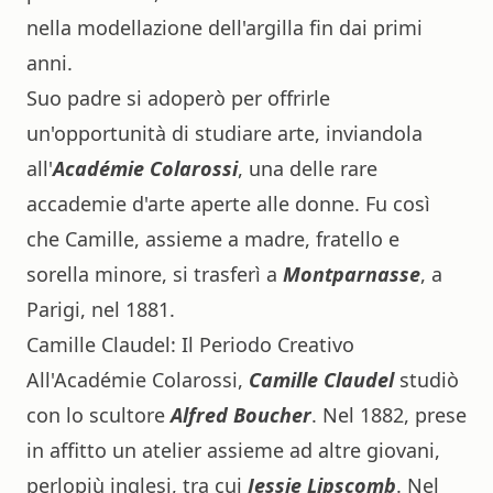
nella modellazione dell'argilla fin dai primi
anni.
Suo padre si adoperò per offrirle
un'opportunità di studiare arte, inviandola
all'
Académie Colarossi
, una delle rare
accademie d'arte aperte alle donne. Fu così
che Camille, assieme a madre, fratello e
sorella minore, si trasferì a
Montparnasse
, a
Parigi, nel 1881.
Camille Claudel: Il Periodo Creativo
All'Académie Colarossi,
Camille Claudel
studiò
con lo scultore
Alfred Boucher
. Nel 1882, prese
in affitto un atelier assieme ad altre giovani,
perlopiù inglesi, tra cui
Jessie Lipscomb
. Nel