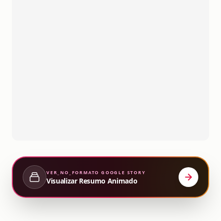
VER_NO_FORMATO
GOOGLE STORY
Visualizar Resumo Animado