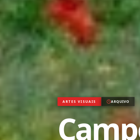
ARTES VISUAIS
ARQUIVO
Campo