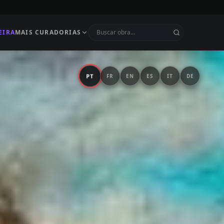
EIRA
MAIS CURADORIAS
PT
FR
EN
ES
IT
DE