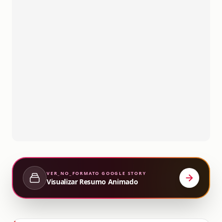
VER_NO_FORMATO
GOOGLE STORY
Visualizar Resumo Animado