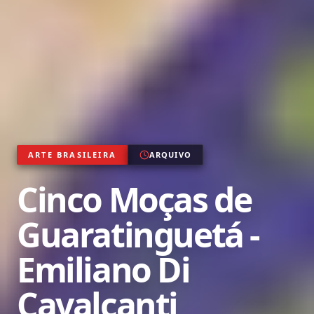
ARTE BRASILEIRA
ARQUIVO
Cinco Moças de
Guaratinguetá -
Emiliano Di
Cavalcanti