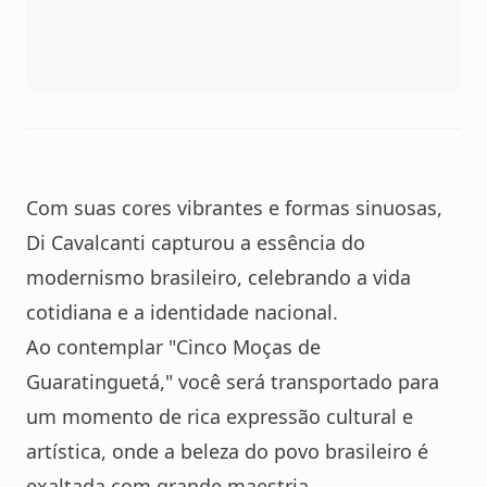
Com suas cores vibrantes e formas sinuosas,
Di Cavalcanti capturou a essência do
modernismo brasileiro, celebrando a vida
cotidiana e a identidade nacional.
Ao contemplar "Cinco Moças de
Guaratinguetá," você será transportado para
um momento de rica expressão cultural e
artística, onde a beleza do povo brasileiro é
exaltada com grande maestria.