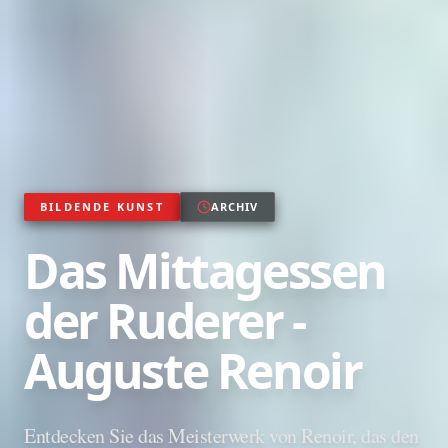
BILDENDE KUNST
ARCHIV
Das Mittagessen
der Ruderer -
Auguste Renoir
Entdecken Sie das Meisterwerk von Renoir, das den