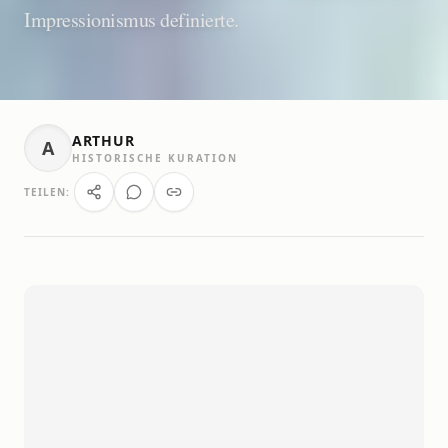
Impressionismus definierte.
ARTHUR
A
HISTORISCHE KURATION
TEILEN: