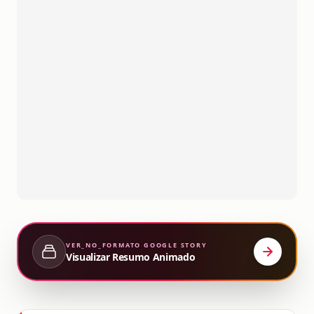
VER_NO_FORMATO
GOOGLE STORY
Visualizar Resumo Animado