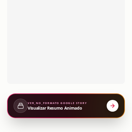
VER_NO_FORMATO
GOOGLE STORY
Visualizar Resumo Animado