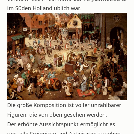
im Süden Holland üblich war.
Die große Komposition ist voller unzählbarer
Figuren, die von oben gesehen werden.
Der erhöhte Aussichtspunkt ermöglicht es
uns, alle Ereignisse und Aktivitäten zu sehen,