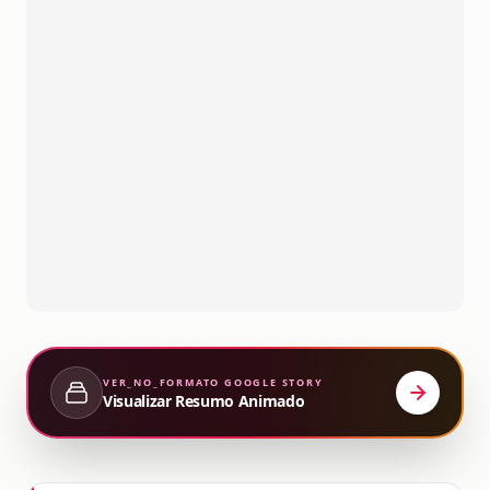
VER_NO_FORMATO
GOOGLE STORY
Visualizar Resumo Animado