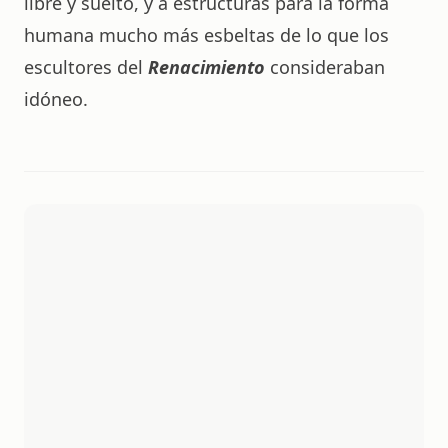
libre y suelto, y a estructuras para la forma
humana mucho más esbeltas de lo que los
escultores del
Renacimiento
consideraban
idóneo.