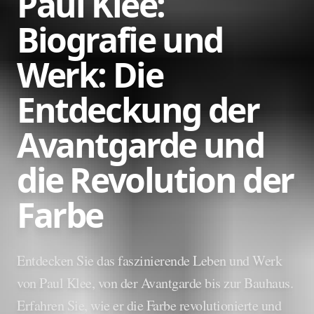
Paul Klee:
Biografie und
Werk: Die
Entdeckung der
Avantgarde und
die Revolution der
Farbe
Entdecken Sie das faszinierende Leben und Werk
von Paul Klee, von der Avantgarde bis zur Bauhaus.
Erfahren Sie, wie er die Farbe revolutionierte und