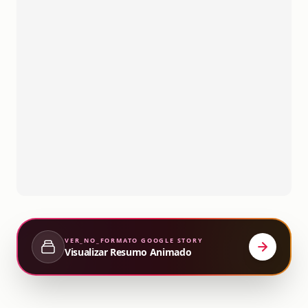
VER_NO_FORMATO
GOOGLE STORY
Visualizar Resumo Animado