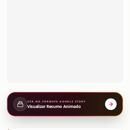
VER_NO_FORMATO
GOOGLE STORY
Visualizar Resumo Animado