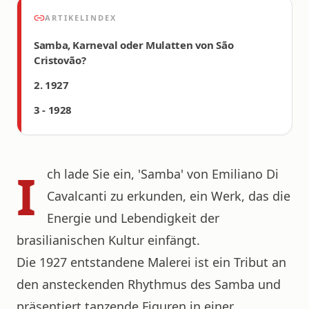
ARTIKELINDEX
Samba, Karneval oder Mulatten von São
Cristovão?
2. 1927
3 - 1928
I
ch lade Sie ein, 'Samba' von Emiliano Di
Cavalcanti zu erkunden, ein Werk, das die
Energie und Lebendigkeit der
brasilianischen Kultur einfängt.
Die 1927 entstandene Malerei ist ein Tribut an
den ansteckenden Rhythmus des Samba und
präsentiert tanzende Figuren in einer