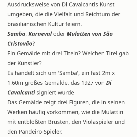
Ausdrucksweise von Di Cavalcantis Kunst
umgeben, die die Vielfalt und Reichtum der
brasilianischen Kultur feiern.
Samba
,
Karneval
oder
Mulatten von São
Cristovão
?
Ein Gemälde mit drei Titeln? Welchen Titel gab
der Künstler?
Es handelt sich um 'Samba', ein fast 2m x
1,60m großes Gemälde, das 1927 von
Di
Cavalcanti
signiert wurde
Das Gemälde zeigt drei Figuren, die in seinen
Werken häufig vorkommen, wie die Mulattin
mit entblößten Brüsten, den Violaspieler und
den Pandeiro-Spieler.