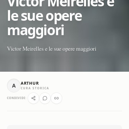
Victor Meirelles e
le sue opere
maggiori
Victor Meirelles e le sue opere maggiori
ARTHUR
A
CURA STORICA
CONDIVIDI: