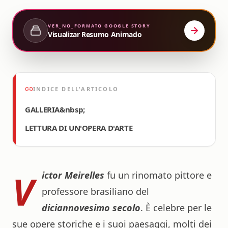
VER_NO_FORMATO
GOOGLE STORY
Visualizar Resumo Animado
INDICE DELL'ARTICOLO
GALLERIA&nbsp;
LETTURA DI UN'OPERA D'ARTE
V
ictor Meirelles
fu un rinomato pittore e
professore brasiliano del
diciannovesimo secolo
. È celebre per le
sue opere storiche e i suoi paesaggi, molti dei