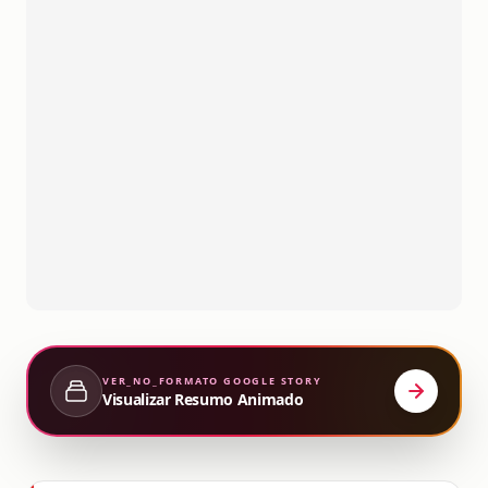
VER_NO_FORMATO
GOOGLE STORY
Visualizar Resumo Animado