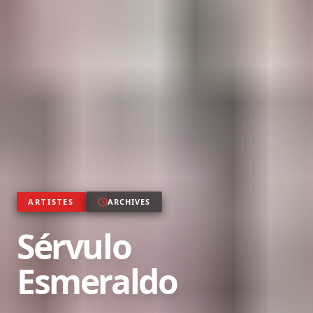
ARTISTES
ARCHIVES
Sérvulo
Esmeraldo