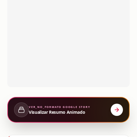
VER_NO_FORMATO
GOOGLE STORY
Visualizar Resumo Animado