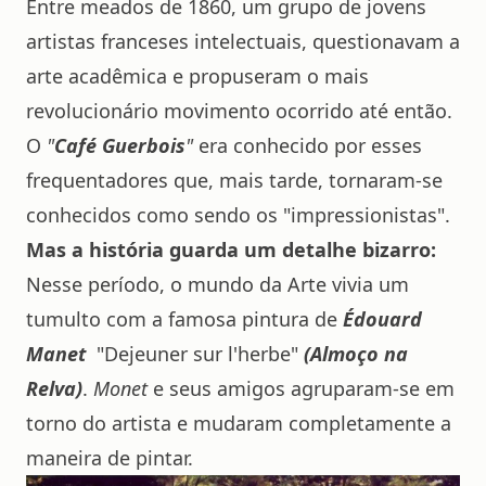
Entre meados de 1860, um grupo de jovens
artistas franceses intelectuais, questionavam a
arte acadêmica e propuseram o mais
revolucionário movimento ocorrido até então.
O
"
Café Guerbois
"
era conhecido por esses
frequentadores que, mais tarde, tornaram-se
conhecidos como sendo os "impressionistas".
Mas a história guarda um detalhe bizarro:
Nesse período, o mundo da Arte vivia um
tumulto com a famosa pintura de
Édouard
Manet
"Dejeuner sur l'herbe"
(Almoço na
Relva)
.
Monet
e seus amigos agruparam-se em
torno do artista e mudaram completamente a
maneira de pintar.