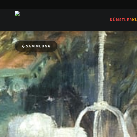
KÜNSTLER
K
SAMMLUNG