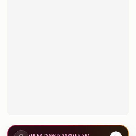
VER_NO_FORMATO
GOOGLE STORY