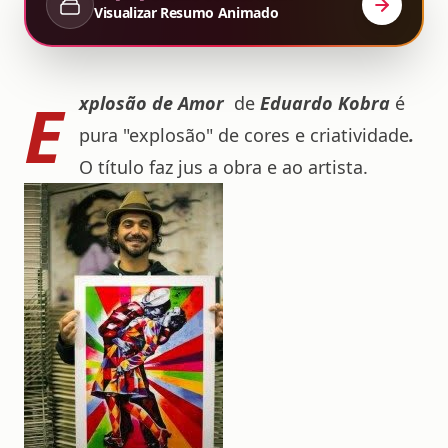
Visualizar Resumo Animado
E
xplosão de Amor
de
Eduardo Kobra
é
pura "explosão" de cores e criatividade
.
O título faz jus a obra e ao artista.