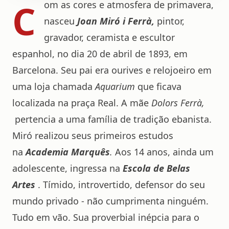
C
om as cores e atmosfera de primavera,
nasceu
Joan Miró
i Ferrà,
pintor,
gravador, ceramista e escultor
espanhol, no dia 20 de abril de 1893, em
Barcelona. Seu pai era ourives e relojoeiro em
uma loja chamada
Aquarium
que ficava
localizada na praça Real. A mãe
Dolors Ferrà,
pertencia a uma família de tradição ebanista.
Miró realizou seus primeiros estudos
na
Academia Marquês
.
Aos 14 anos, ainda um
adolescente, ingressa na
Escola de Belas
Artes
. Tímido, introvertido, defensor do seu
mundo privado - não cumprimenta ninguém.
Tudo em vão. Sua proverbial inépcia para o