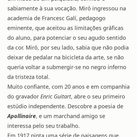
sabiamente à sua vocação. Miró ingressou na
academia de Francesc Galí, pedagogo
eminente, que aceitou as limitações gráficas
do aluno, para potenciar o seu agudo sentido
da cor. Miró, por seu lado, sabia que não podia
deixar de pedalar na bicicleta da arte, se não
queria voltar a submergir-se no negro inferno
da tristeza total.
Muito confiante, com 20 anos e em companhia
do gravador
Enric Guitart
, abre o seu primeiro
estúdio independente. Descobre a poesia de
Apollinaire
, e um marchand amigo se
interessa pelo seu trabalho.
Em 1917 pinta uma série de paisagens que