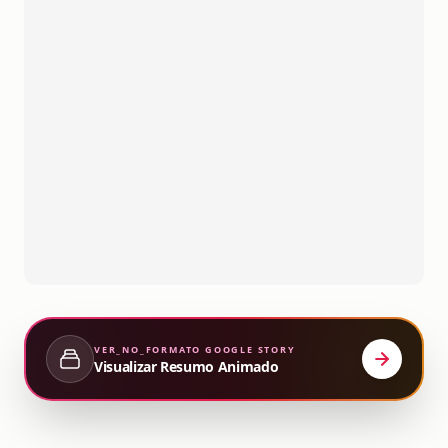
VER_NO_FORMATO
GOOGLE STORY
Visualizar Resumo Animado