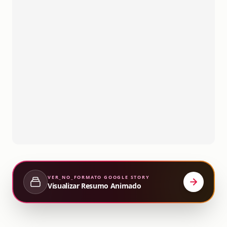
VER_NO_FORMATO
GOOGLE STORY
Visualizar Resumo Animado