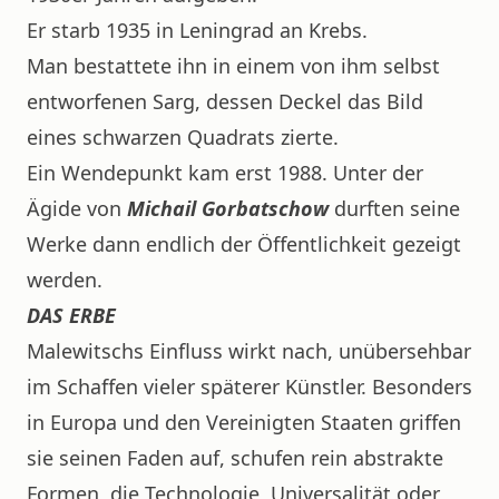
Er starb 1935 in Leningrad an Krebs.
Man bestattete ihn in einem von ihm selbst
entworfenen Sarg, dessen Deckel das Bild
eines schwarzen Quadrats zierte.
Ein Wendepunkt kam erst 1988. Unter der
Ägide von
Michail Gorbatschow
durften seine
Werke dann endlich der Öffentlichkeit gezeigt
werden.
DAS ERBE
Malewitschs Einfluss wirkt nach, unübersehbar
im Schaffen vieler späterer Künstler. Besonders
in Europa und den Vereinigten Staaten griffen
sie seinen Faden auf, schufen rein abstrakte
Formen, die Technologie, Universalität oder