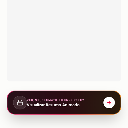
VER_NO_FORMATO
GOOGLE STORY
Visualizar Resumo Animado