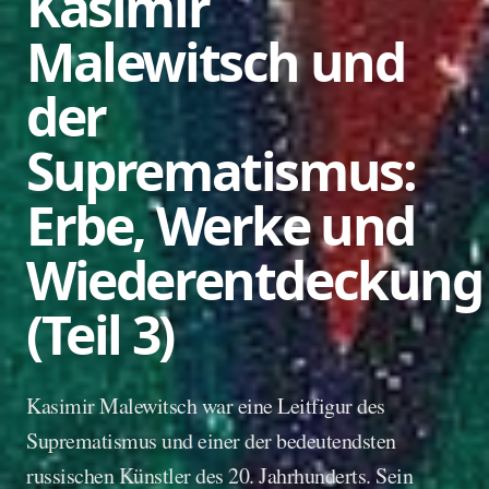
Kasimir
Malewitsch und
der
Suprematismus:
Erbe, Werke und
Wiederentdeckung
(Teil 3)
Kasimir Malewitsch war eine Leitfigur des
Suprematismus und einer der bedeutendsten
russischen Künstler des 20. Jahrhunderts. Sein