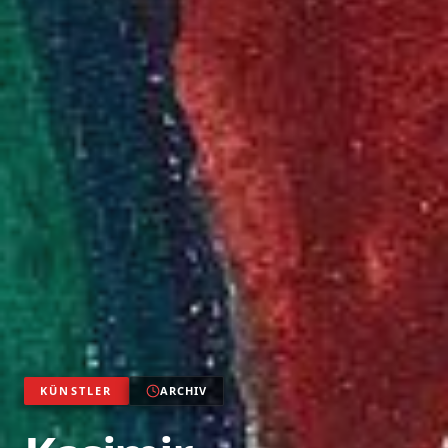
KÜNSTLER
ARCHIV