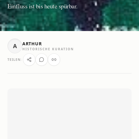
Einfluss ist bis heute spürbar.
ARTHUR
A
HISTORISCHE KURATION
TEILEN: