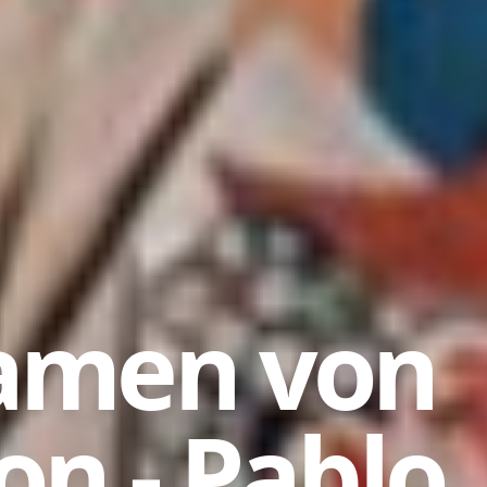
amen von
on - Pablo