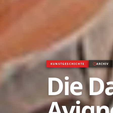
KUNSTGESCHICHTE
ARCHIV
Die D
Avign