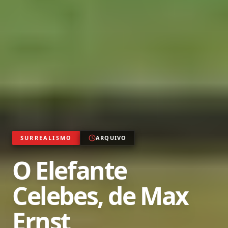
SURREALISMO
ARQUIVO
O Elefante
Celebes, de Max
Ernst