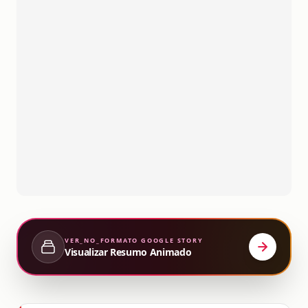
VER_NO_FORMATO
GOOGLE STORY
Visualizar Resumo Animado