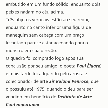
embutido em um fundo sólido, enquanto dois
peixes nadam no céu acima.
Três objetos verticais estão ao seu redor,
enquanto no canto inferior uma figura de
manequim sem cabeça com um braço
levantado parece estar acenando para o
monstro em sua direção.
O quadro foi comprado logo após sua
conclusão por seu amigo, o poeta
Paul Èluard,
e mais tarde foi adquirido pelo artista e
colecionador de arte
Sir Roland Penrose,
que
o possuiu até 1975, quando o deu para ser
vendido em benefício do
Instituto de Arte
Contemporânea
.