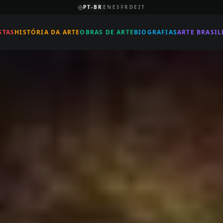
PT-BR
EN
ES
FR
DE
IT
STAS
HISTÓRIA DA ARTE
OBRAS DE ARTE
BIOGRAFIAS
ARTE BRASIL