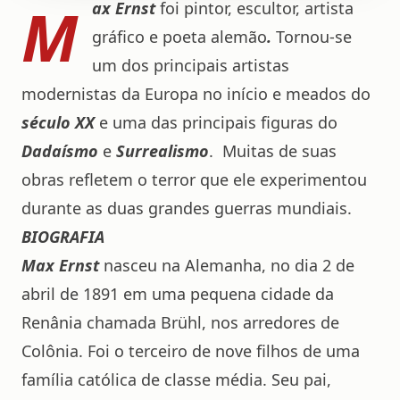
M
ax Ernst
foi pintor, escultor, artista
gráfico e poeta alemão
.
Tornou-se
um dos principais artistas
modernistas da Europa no início e meados do
século XX
e uma das principais figuras do
Dadaísmo
e
Surrealismo
. Muitas de suas
obras refletem o terror que ele experimentou
durante as duas grandes guerras mundiais.
BIOGRAFIA
Max Ernst
nasceu na Alemanha, no dia 2 de
abril de 1891 em uma pequena cidade da
Renânia chamada Brühl, nos arredores de
Colônia. Foi o terceiro de nove filhos de uma
família católica de classe média. Seu pai,