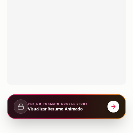
VER_NO_FORMATO
GOOGLE STORY
Visualizar Resumo Animado