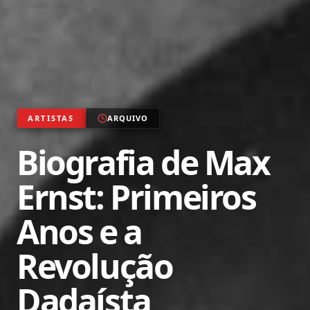
ARTISTAS
ARQUIVO
Biografia de Max
Ernst: Primeiros
Anos e a
Revolução
Dadaísta