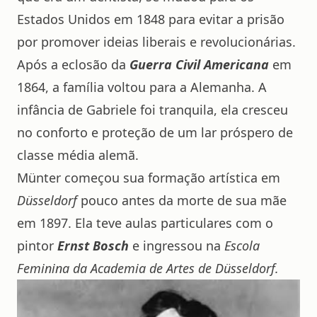
Estados Unidos em 1848 para evitar a prisão
por promover ideias liberais e revolucionárias.
Após a eclosão da
Guerra Civil Americana
em
1864, a família voltou para a Alemanha. A
infância de Gabriele foi tranquila, ela cresceu
no conforto e proteção de um lar próspero de
classe média alemã.
Münter começou sua formação artística em
Düsseldorf
pouco antes da morte de sua mãe
em 1897. Ela teve aulas particulares com o
pintor
Ernst Bosch
e ingressou na
Escola
Feminina da Academia de Artes de Düsseldorf.