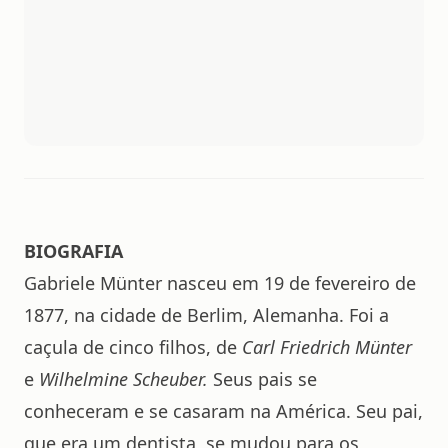
BIOGRAFIA
Gabriele Münter nasceu em 19 de fevereiro de
1877, na cidade de Berlim, Alemanha. Foi a
caçula de cinco filhos, de
Carl Friedrich Münter
e
Wilhelmine Scheuber.
Seus pais se
conheceram e se casaram na América. Seu pai,
que era um dentista, se mudou para os