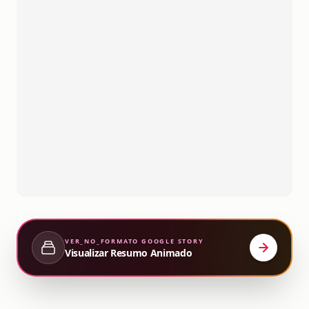
VER_NO_FORMATO
GOOGLE STORY
Visualizar Resumo Animado