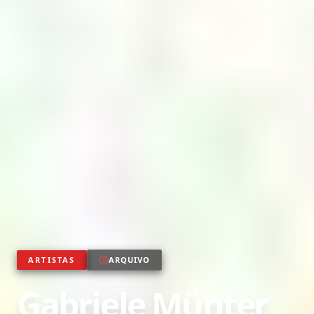
ARTISTAS
ARQUIVO
Gabriele Münter