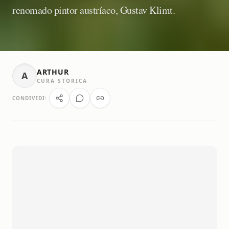
renomado pintor austríaco, Gustav Klimt.
ARTHUR
A
CURA STORICA
CONDIVIDI: