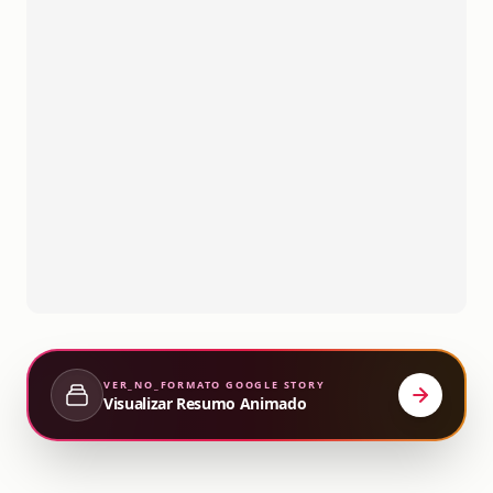
VER_NO_FORMATO
GOOGLE STORY
Visualizar Resumo Animado