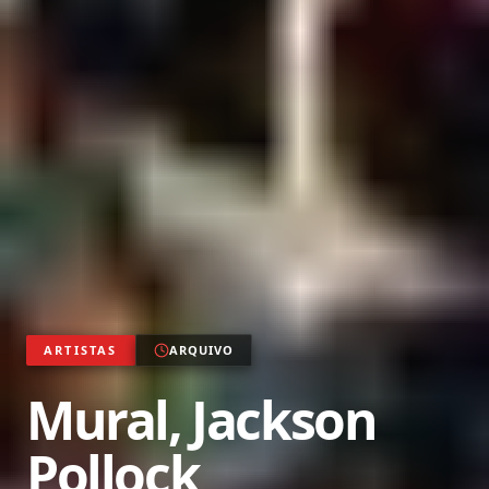
ARTISTAS
ARQUIVO
Mural, Jackson
Pollock