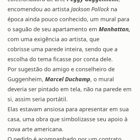
encomendou ao artista
Jackson Pollock
na
época ainda pouco conhecido, um mural para
o saguão de seu apartamento em
Manhattan,
com uma exigência ao artista, que
cobrisse uma parede inteira, sendo que a
escolha do tema ficasse por conta dele.
Por sugestão do amigo e conselheiro de
Guggenheim,
Marcel Duchamp
, o mural
deveria ser pintado em tela, não na parede em
si, assim seria portátil.
Elas estavam ansiosa para apresentar em sua
casa, uma obra que simbolizasse seu apoio à
nova arte americana.
O pedido é acompanhado por um contrato,