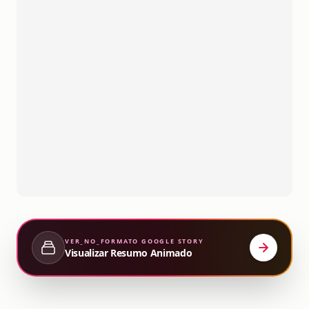
VER_NO_FORMATO
GOOGLE STORY
Visualizar Resumo Animado