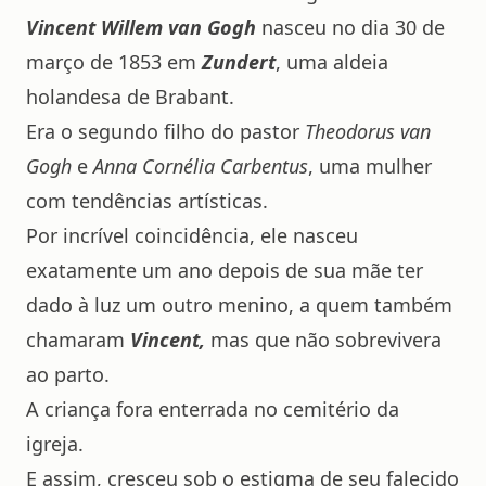
Vincent Willem v
an Gogh
nasceu no dia 30 de
março de 1853 em
Zundert
, uma aldeia
holandesa de Brabant.
Era o segundo filho do pastor
Theodorus van
Gogh
e
Anna Cornélia Carbentus
, uma mulher
com tendências artísticas.
Por incrível coincidência, ele nasceu
exatamente um ano depois de sua mãe ter
dado à luz um outro menino, a quem também
chamaram
Vincent,
mas que não sobrevivera
ao parto.
A criança fora enterrada no cemitério da
igreja.
E assim, cresceu sob o estigma de seu falecido