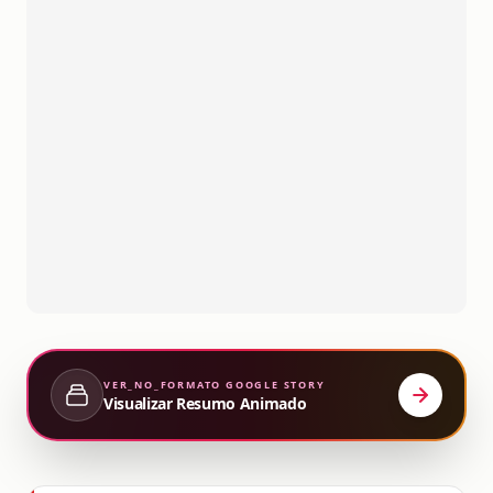
VER_NO_FORMATO
GOOGLE STORY
Visualizar Resumo Animado