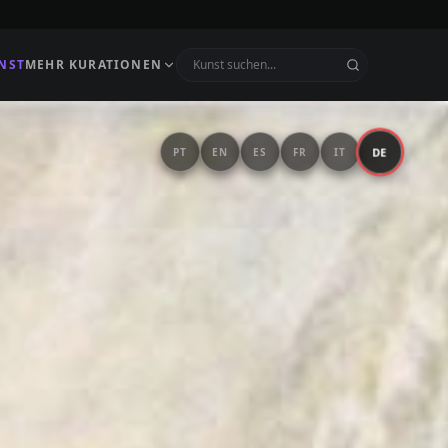
NST
MEHR KURATIONEN
DE
PT
EN
ES
FR
IT