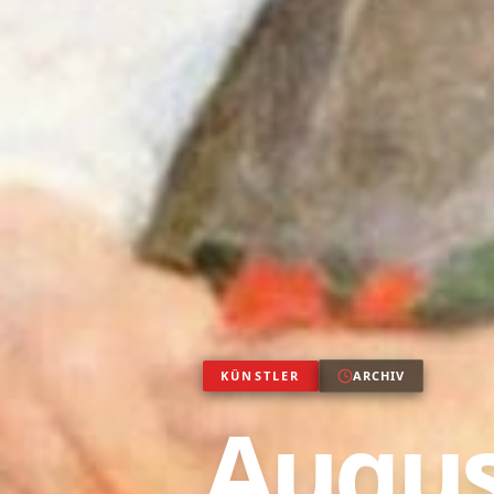
KÜNSTLER
ARCHIV
Augus