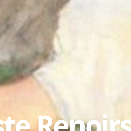
te Renoir