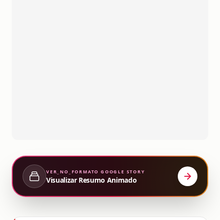
VER_NO_FORMATO
GOOGLE STORY
Visualizar Resumo Animado