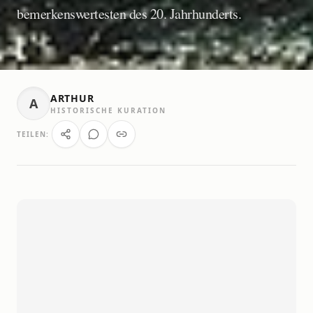
bemerkenswertesten des 20. Jahrhunderts.
ARTHUR
A
HISTORISCHE KURATION
TEILEN: