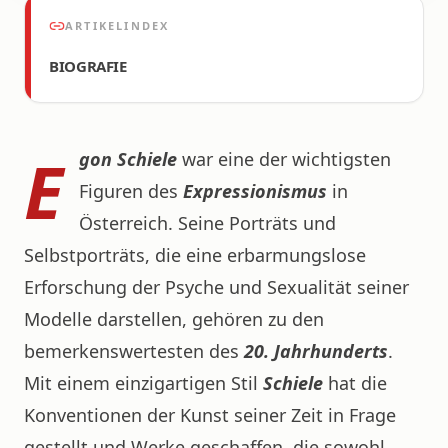
ARTIKELINDEX
BIOGRAFIE
E
gon Schiele
war eine der wichtigsten
Figuren des
Expressionismus
in
Österreich. Seine Porträts und
Selbstporträts, die eine erbarmungslose
Erforschung der Psyche und Sexualität seiner
Modelle darstellen, gehören zu den
bemerkenswertesten des
20. Jahrhunderts
.
Mit einem einzigartigen Stil
Schiele
hat die
Konventionen der Kunst seiner Zeit in Frage
gestellt und Werke geschaffen, die sowohl