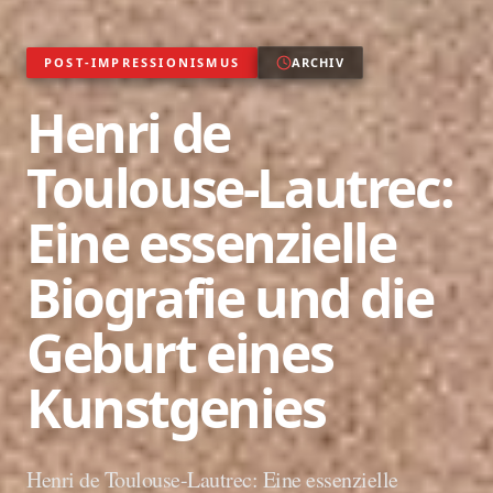
POST-IMPRESSIONISMUS
ARCHIV
Henri de
Toulouse-Lautrec:
Eine essenzielle
Biografie und die
Geburt eines
Kunstgenies
Henri de Toulouse-Lautrec: Eine essenzielle