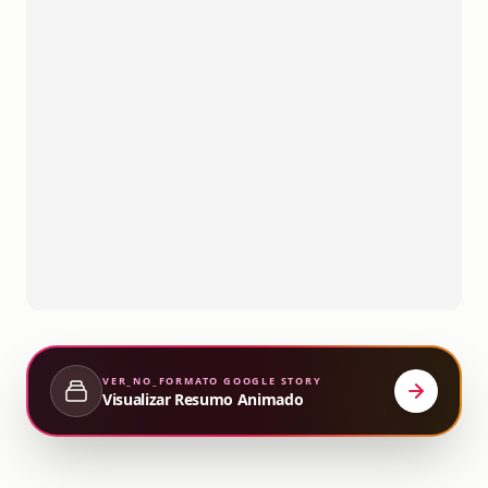
VER_NO_FORMATO
GOOGLE STORY
Visualizar Resumo Animado