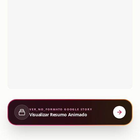
VER_NO_FORMATO
GOOGLE STORY
Visualizar Resumo Animado