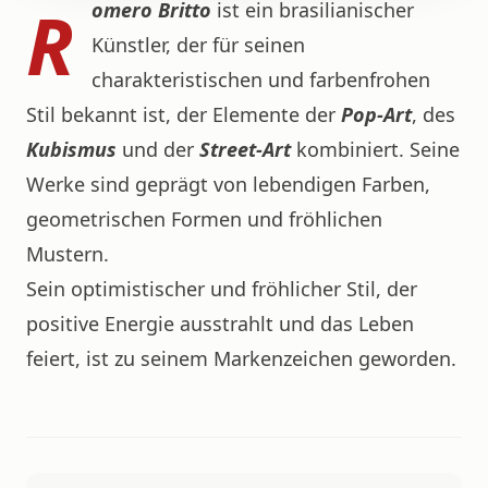
R
omero Britto
ist ein brasilianischer
Künstler, der für seinen
charakteristischen und farbenfrohen
Stil bekannt ist, der Elemente der
Pop-Art
, des
Kubismus
und der
Street-Art
kombiniert. Seine
Werke sind geprägt von lebendigen Farben,
geometrischen Formen und fröhlichen
Mustern.
Sein optimistischer und fröhlicher Stil, der
positive Energie ausstrahlt und das Leben
feiert, ist zu seinem Markenzeichen geworden.