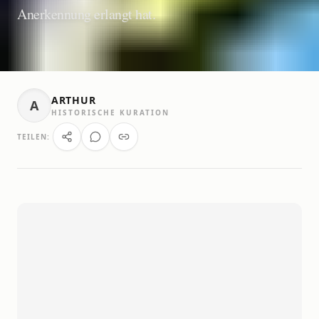
Anerkennung erlangt hat.
ARTHUR
A
HISTORISCHE KURATION
TEILEN: