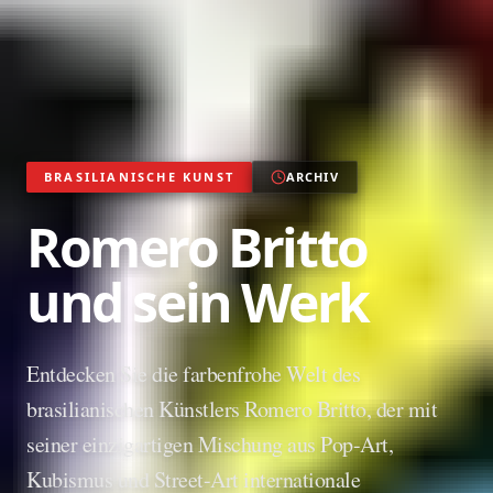
BRASILIANISCHE KUNST
ARCHIV
Romero Britto
und sein Werk
Entdecken Sie die farbenfrohe Welt des
brasilianischen Künstlers Romero Britto, der mit
seiner einzigartigen Mischung aus Pop-Art,
Kubismus und Street-Art internationale