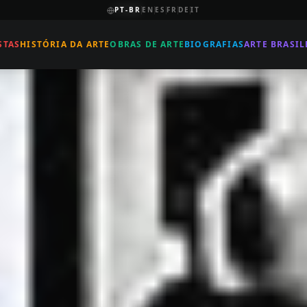
PT-BR
EN
ES
FR
DE
IT
STAS
HISTÓRIA DA ARTE
OBRAS DE ARTE
BIOGRAFIAS
ARTE BRASIL