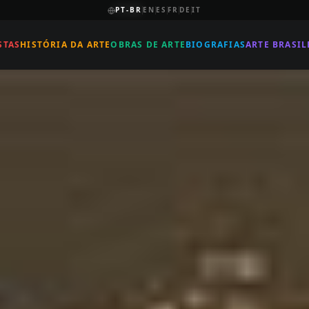
PT-BR
EN
ES
FR
DE
IT
STAS
HISTÓRIA DA ARTE
OBRAS DE ARTE
BIOGRAFIAS
ARTE BRASIL