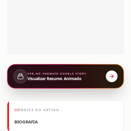
VER_NO_FORMATO
GOOGLE STORY
Visualizar Resumo Animado
ÍNDICE DO ARTIGO
BIOGRAFIA