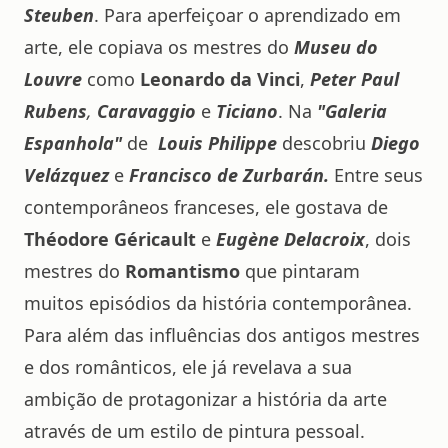
Steuben
. Para aperfeiçoar o aprendizado em
arte, ele copiava os mestres do
Museu do
Louvre
como
Leonardo da Vinci
,
Peter Paul
Rubens
,
Caravaggio
e
Ticiano
. Na
"Galeria
Espanhola"
de
Louis Philippe
descobriu
Diego
Velázquez
e
Francisco de Zurbarán.
Entre seus
contemporâneos franceses, ele gostava de
Théodore Géricault
e
Eugène Delacroix
, dois
mestres do
Romantismo
que pintaram
muitos episódios da história contemporânea.
Para além das influências dos antigos mestres
e dos românticos, ele já revelava a sua
ambição de protagonizar a história da arte
através de um estilo de pintura pessoal.