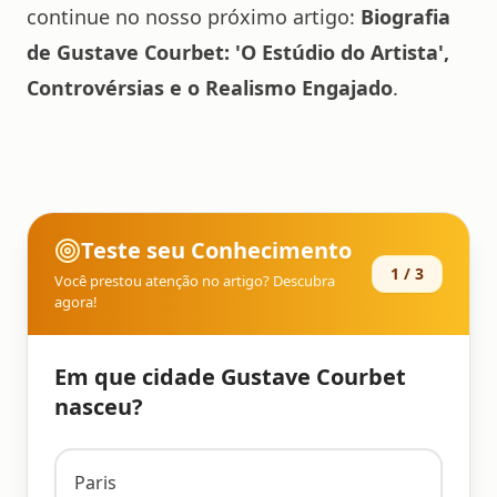
continue no nosso próximo artigo:
Biografia
de Gustave Courbet: 'O Estúdio do Artista',
Controvérsias e o Realismo Engajado
.
Teste seu Conhecimento
1
/
3
Você prestou atenção no artigo? Descubra
agora!
Em que cidade Gustave Courbet
nasceu?
Paris