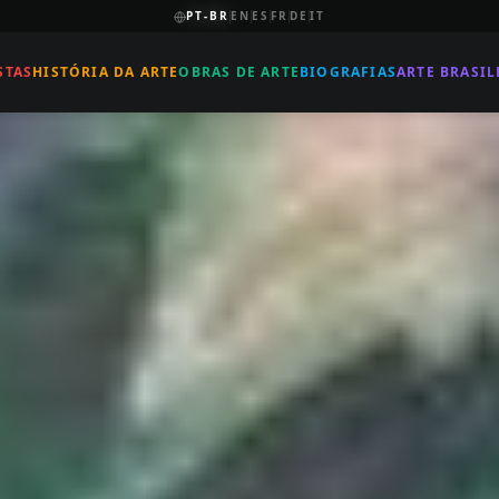
PT-BR
EN
ES
FR
DE
IT
STAS
HISTÓRIA DA ARTE
OBRAS DE ARTE
BIOGRAFIAS
ARTE BRASIL