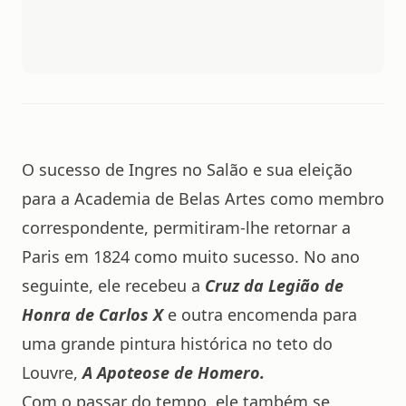
O sucesso de Ingres no Salão e sua eleição
para a Academia de Belas Artes como membro
correspondente, permitiram-lhe retornar a
Paris em 1824 como muito sucesso. No ano
seguinte, ele recebeu a
C
r
uz da Legião de
Honra de Carlos X
e outra encomenda para
uma grande pintura histórica no teto do
Louvre,
A Apoteose de Homero.
Com o passar do tempo, ele também se