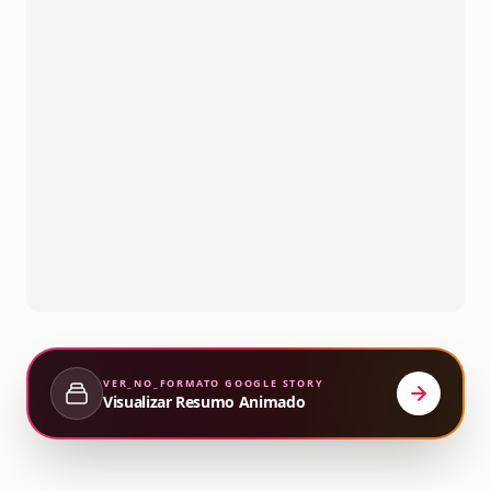
VER_NO_FORMATO
GOOGLE STORY
Visualizar Resumo Animado