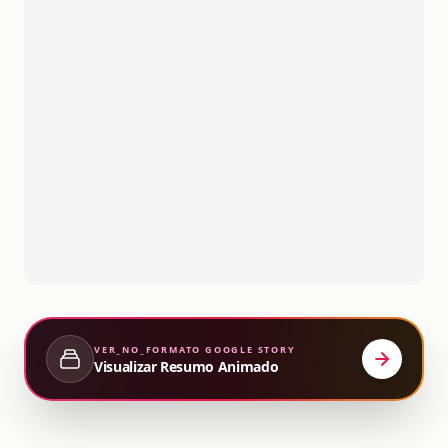
VER_NO_FORMATO
GOOGLE STORY
Visualizar Resumo Animado