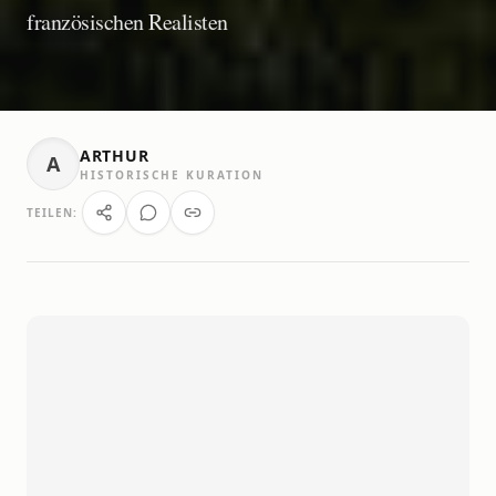
französischen Realisten
ARTHUR
A
HISTORISCHE KURATION
TEILEN: